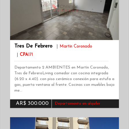
Tres De Febrero
Martín Coronado
CPA
171
Departamento 2 AMBIENTES en Martín Coronado,
Tres de FebreroLiving comedor con cocina integrada
(6.20 x 4.40). con piso cerámico conexión para estufa a
gas, puerta ventana al frente. Cocinas con muebles bajo
me…
AR$ 300.000
Departamento en alquiler