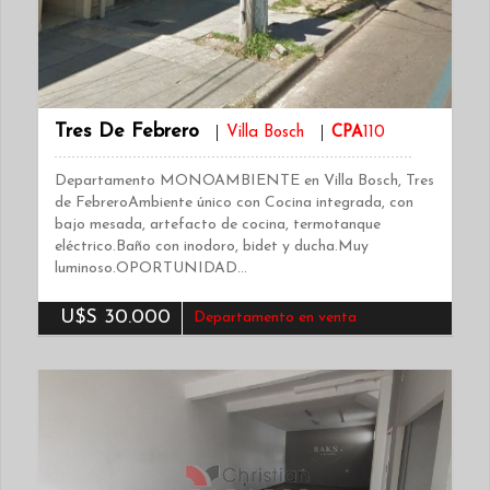
Tres De Febrero
Villa Bosch
CPA
110
Departamento MONOAMBIENTE en Villa Bosch, Tres
de FebreroAmbiente único con Cocina integrada, con
bajo mesada, artefacto de cocina, termotanque
eléctrico.Baño con inodoro, bidet y ducha.Muy
luminoso.OPORTUNIDAD…
U$S 30.000
Departamento en venta