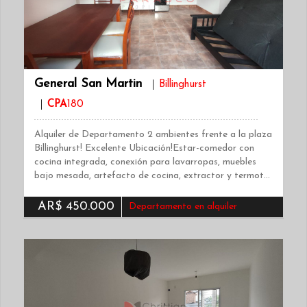
General San Martin
Billinghurst
CPA
180
Alquiler de Departamento 2 ambientes frente a la plaza
Billinghurst! Excelente Ubicación!Estar-comedor con
cocina integrada, conexión para lavarropas, muebles
bajo mesada, artefacto de cocina, extractor y termot…
AR$ 450.000
Departamento en alquiler