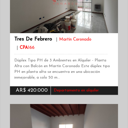
Tres De Febrero
Martín Coronado
CPA
166
Dúplex Tipo PH de 3 Ambientes en Alquiler - Planta
Alta con Balcón en Martín Coronado Este dúplex tipo
PH en planta alta se encuentra en una ubicación
inmejorable, a solo 50 m…
AR$ 420.000
Departamento en alquiler