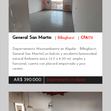
General San Martin
Billinghurst
CPA
176
Departamento Monoambiente en Alquiler - Billinghurst,
General San MartínCon balcón y excelente luminosidad
natural.Ambiente único (4.11 x 6.30 m): amplio y
funcional, cuenta con placard empotrado y piso
cerámi…
AR$ 390.000
Departamento en alquiler