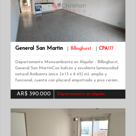
General San Martin
Billinghurst
CPA
177
Departamento Monoambiente en Alquiler - Billinghurst,
General San MartínCon balcón y excelente luminosidad
natural.Ambiente único (4.13 x 6.45) m): amplio y
funcional, cuenta con placard empotrado y piso cerám…
AR$ 390.000
Departamento en alquiler