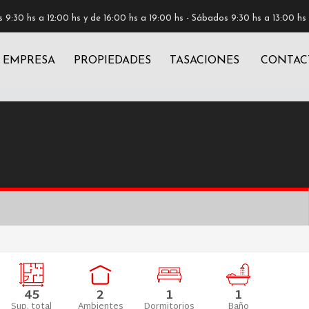
 9:30 hs a 12:00 hs y de 16:00 hs a 19:00 hs - Sábados 9:30 hs a 13:00 hs
EMPRESA
PROPIEDADES
TASACIONES
CONTAC