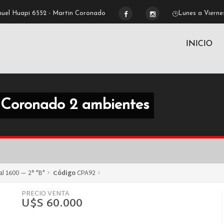
uel Huapi 6552 - Martin Coronado
Lunes a Viernes
INICIO
 Coronado 2 ambientes